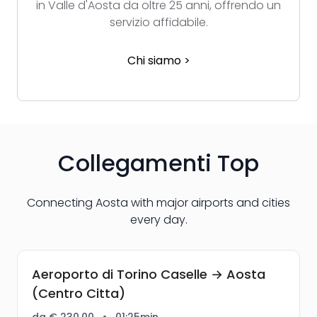
in Valle d'Aosta da oltre 25 anni, offrendo un
servizio affidabile.
Chi siamo >
Collegamenti Top
Connecting Aosta with major airports and cities
every day.
Aeroporto di Torino Caselle → Aosta
(Centro Citta)
da € 230,00
•
01:25min