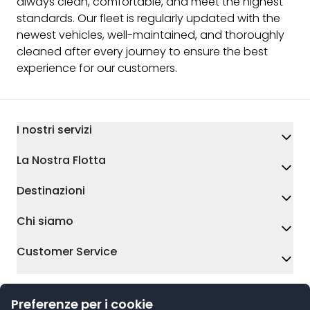
always clean, comfortable, and meet the highest
standards. Our fleet is regularly updated with the
newest vehicles, well-maintained, and thoroughly
cleaned after every journey to ensure the best
experience for our customers.
I nostri servizi
La Nostra Flotta
Destinazioni
Chi siamo
Customer Service
Preferenze per i cookie